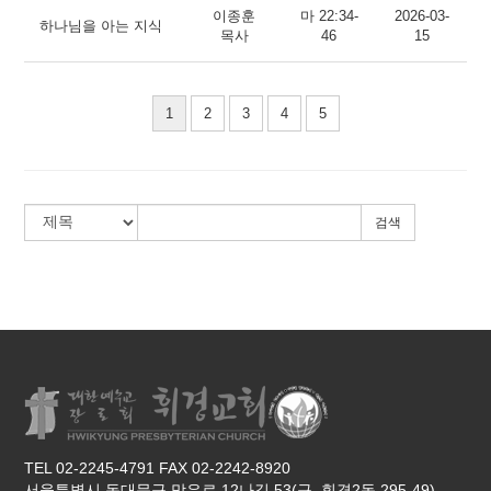
이종훈
마 22:34-
2026-03-
하나님을 아는 지식
목사
46
15
1
2
3
4
5
검색
TEL 02-2245-4791 FAX 02-2242-8920
서울특별시 동대문구 망우로 12나길 53(구, 휘경2동 295-49)