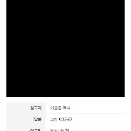
설교자
이종훈 목사
말씀
고전 6:12-20
설교일
2026-05-24